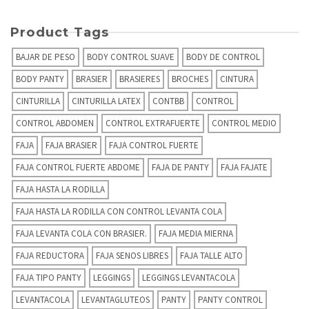
Product Tags
BAJAR DE PESO
BODY CONTROL SUAVE
BODY DE CONTROL
BODY PANTY
BRASIER
BRASIERES
BROCHES
CINTURA
CINTURILLA
CINTURILLA LATEX
CONTBB
CONTROL
CONTROL ABDOMEN
CONTROL EXTRAFUERTE
CONTROL MEDIO
FAJA
FAJA BRASIER
FAJA CONTROL FUERTE
FAJA CONTROL FUERTE ABDOME
FAJA DE PANTY
FAJA FAJATE
FAJA HASTA LA RODILLA
FAJA HASTA LA RODILLA CON CONTROL LEVANTA COLA
FAJA LEVANTA COLA CON BRASIER.
FAJA MEDIA MIERNA
FAJA REDUCTORA
FAJA SENOS LIBRES
FAJA TALLE ALTO
FAJA TIPO PANTY
LEGGINGS
LEGGINGS LEVANTACOLA
LEVANTACOLA
LEVANTAGLUTEOS
PANTY
PANTY CONTROL