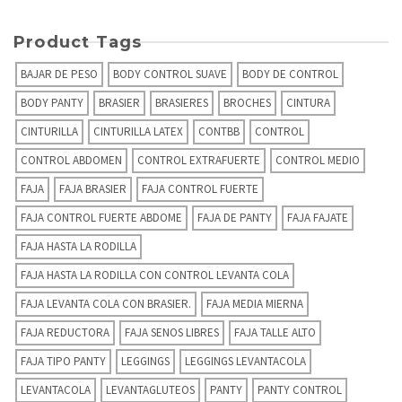
Product Tags
BAJAR DE PESO
BODY CONTROL SUAVE
BODY DE CONTROL
BODY PANTY
BRASIER
BRASIERES
BROCHES
CINTURA
CINTURILLA
CINTURILLA LATEX
CONTBB
CONTROL
CONTROL ABDOMEN
CONTROL EXTRAFUERTE
CONTROL MEDIO
FAJA
FAJA BRASIER
FAJA CONTROL FUERTE
FAJA CONTROL FUERTE ABDOME
FAJA DE PANTY
FAJA FAJATE
FAJA HASTA LA RODILLA
FAJA HASTA LA RODILLA CON CONTROL LEVANTA COLA
FAJA LEVANTA COLA CON BRASIER.
FAJA MEDIA MIERNA
FAJA REDUCTORA
FAJA SENOS LIBRES
FAJA TALLE ALTO
FAJA TIPO PANTY
LEGGINGS
LEGGINGS LEVANTACOLA
LEVANTACOLA
LEVANTAGLUTEOS
PANTY
PANTY CONTROL