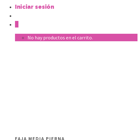
Iniciar sesión
0
No hay productos en el carrito.
FAJA MEDIA PIERNA