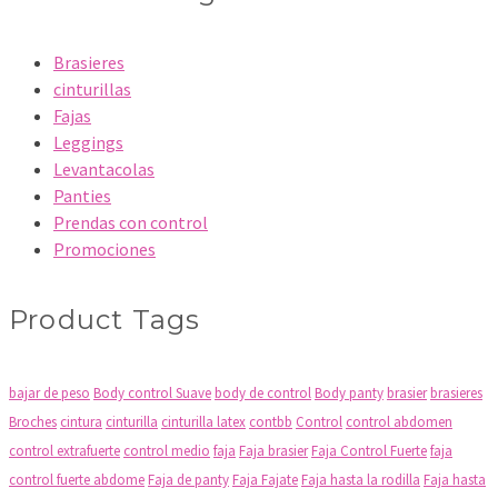
Brasieres
cinturillas
Fajas
Leggings
Levantacolas
Panties
Prendas con control
Promociones
Product Tags
bajar de peso
Body control Suave
body de control
Body panty
brasier
brasieres
Broches
cintura
cinturilla
cinturilla latex
contbb
Control
control abdomen
control extrafuerte
control medio
faja
Faja brasier
Faja Control Fuerte
faja
control fuerte abdome
Faja de panty
Faja Fajate
Faja hasta la rodilla
Faja hasta