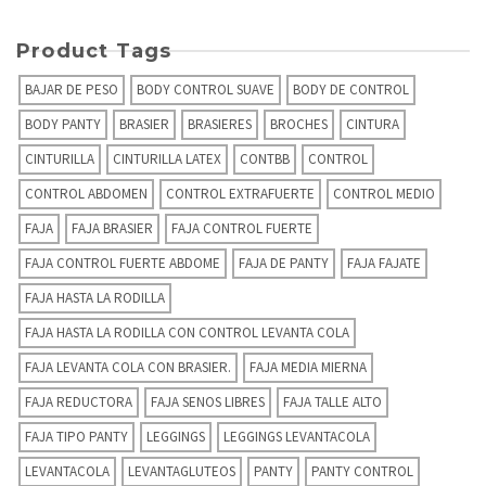
Product Tags
BAJAR DE PESO
BODY CONTROL SUAVE
BODY DE CONTROL
BODY PANTY
BRASIER
BRASIERES
BROCHES
CINTURA
CINTURILLA
CINTURILLA LATEX
CONTBB
CONTROL
CONTROL ABDOMEN
CONTROL EXTRAFUERTE
CONTROL MEDIO
FAJA
FAJA BRASIER
FAJA CONTROL FUERTE
FAJA CONTROL FUERTE ABDOME
FAJA DE PANTY
FAJA FAJATE
FAJA HASTA LA RODILLA
FAJA HASTA LA RODILLA CON CONTROL LEVANTA COLA
FAJA LEVANTA COLA CON BRASIER.
FAJA MEDIA MIERNA
FAJA REDUCTORA
FAJA SENOS LIBRES
FAJA TALLE ALTO
FAJA TIPO PANTY
LEGGINGS
LEGGINGS LEVANTACOLA
LEVANTACOLA
LEVANTAGLUTEOS
PANTY
PANTY CONTROL