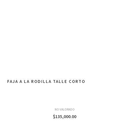
FAJA A LA RODILLA TALLE CORTO
NO VALORADO
$
135,000.00