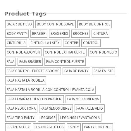
Product Tags
BAJAR DE PESO
BODY CONTROL SUAVE
BODY DE CONTROL
BODY PANTY
BRASIER
BRASIERES
BROCHES
CINTURA
CINTURILLA
CINTURILLA LATEX
CONTBB
CONTROL
CONTROL ABDOMEN
CONTROL EXTRAFUERTE
CONTROL MEDIO
FAJA
FAJA BRASIER
FAJA CONTROL FUERTE
FAJA CONTROL FUERTE ABDOME
FAJA DE PANTY
FAJA FAJATE
FAJA HASTA LA RODILLA
FAJA HASTA LA RODILLA CON CONTROL LEVANTA COLA
FAJA LEVANTA COLA CON BRASIER.
FAJA MEDIA MIERNA
FAJA REDUCTORA
FAJA SENOS LIBRES
FAJA TALLE ALTO
FAJA TIPO PANTY
LEGGINGS
LEGGINGS LEVANTACOLA
LEVANTACOLA
LEVANTAGLUTEOS
PANTY
PANTY CONTROL