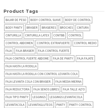
Product Tags
BAJAR DE PESO
BODY CONTROL SUAVE
BODY DE CONTROL
BODY PANTY
BRASIER
BRASIERES
BROCHES
CINTURA
CINTURILLA
CINTURILLA LATEX
CONTBB
CONTROL
CONTROL ABDOMEN
CONTROL EXTRAFUERTE
CONTROL MEDIO
FAJA
FAJA BRASIER
FAJA CONTROL FUERTE
FAJA CONTROL FUERTE ABDOME
FAJA DE PANTY
FAJA FAJATE
FAJA HASTA LA RODILLA
FAJA HASTA LA RODILLA CON CONTROL LEVANTA COLA
FAJA LEVANTA COLA CON BRASIER.
FAJA MEDIA MIERNA
FAJA REDUCTORA
FAJA SENOS LIBRES
FAJA TALLE ALTO
FAJA TIPO PANTY
LEGGINGS
LEGGINGS LEVANTACOLA
LEVANTACOLA
LEVANTAGLUTEOS
PANTY
PANTY CONTROL