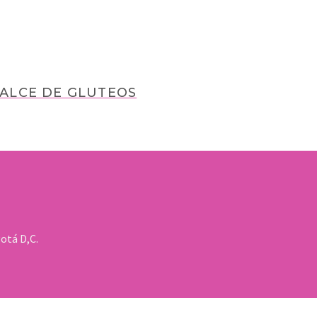
EALCE DE GLUTEOS
gotá D,C.