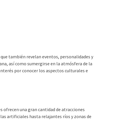
o que también revelan eventos, personalidades y
mana, así como sumergirse en la atmósfera de la
interés por conocer los aspectos culturales e
ues ofrecen una gran cantidad de atracciones
 artificiales hasta relajantes ríos y zonas de