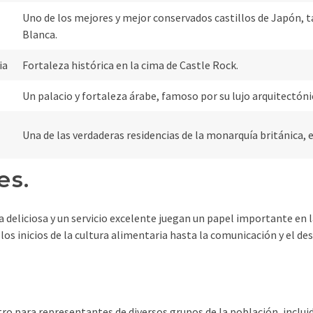
Uno de los mejores y mejor conservados castillos de Japón, 
Blanca.
ia
Fortaleza histórica en la cima de Castle Rock.
Un palacio y fortaleza árabe, famoso por su lujo arquitectónic
Una de las verdaderas residencias de la monarquía británica,
es.
eliciosa y un servicio excelente juegan un papel importante en la
os inicios de la cultura alimentaria hasta la comunicación y el de
o para representantes de diversos grupos de la población, incluid