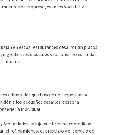
 almuerzos de empresa, eventos sociales y
abajan en estos restaurantes desarrollan platos
, ingredientes inusuales y raciones no estándar
 culinaria.
pedes adinerados que buscan una experiencia
nción a los pequeños detalles: desde la
nserjería individual.
 y Amenidades de lujo que brindan comodidad
 el refinamiento, el prestigio y el servicio de