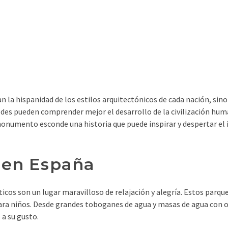
 la hispanidad de los estilos arquitectónicos de cada nación, sin
éspedes pueden comprender mejor el desarrollo de la civilización hu
monumento esconde una historia que puede inspirar y despertar el 
 en España
ticos son un lugar maravilloso de relajación y alegría. Estos parq
a niños. Desde grandes toboganes de agua y masas de agua con olas
 a su gusto.