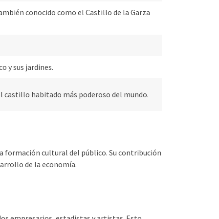
también conocido como el Castillo de la Garza
o y sus jardines.
 el castillo habitado más poderoso del mundo.
 formación cultural del público. Su contribución
sarrollo de la economía.
os empresarios, estadistas y artistas. Esto