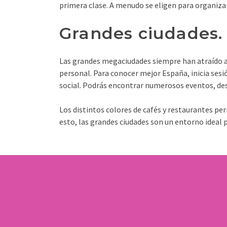
primera clase. A menudo se eligen para organizar
Grandes ciudades.
Las grandes megaciudades siempre han atraído a j
personal. Para conocer mejor España, inicia sesi
social. Podrás encontrar numerosos eventos, des
Los distintos colores de cafés y restaurantes per
esto, las grandes ciudades son un entorno ideal 