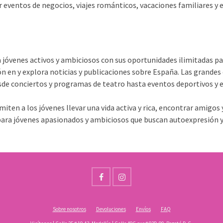
 eventos de negocios, viajes románticos, vacaciones familiares y 
óvenes activos y ambiciosos con sus oportunidades ilimitadas para
ón en y explora noticias y publicaciones sobre España. Las grandes 
de conciertos y programas de teatro hasta eventos deportivos y e
miten a los jóvenes llevar una vida activa y rica, encontrar amigos 
para jóvenes apasionados y ambiciosos que buscan autoexpresión y 
Sobre nosotros
Devoluciones
Envíos
FAQ