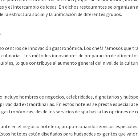
les y el intercambio de ideas. En dichos restaurantes se organizan
 la estructura social y la unificación de diferentes grupos.
.
mo centros de innovación gastronómica. Los chefs famosos que tr
s culinarias. Los métodos innovadores de preparación de alimentos
uibles, lo que contribuye al aumento general del nivel de la cultura
lujo incluye hombres de negocios, celebridades, dignatarios y hués
privacidad extraordinarias. En estos hoteles se presta especial ate
 gastronómicas, desde los servicios de spa hasta las opciones de co
ante en el negocio hotelero, proporcionando servicios especiales
 Estos hoteles están diseñados para huéspedes exigentes que valoran