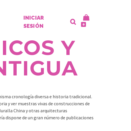
INICIAR
0
SESIÓN
ICOS Y
NTIGUA
sma cronología diversa e historia tradicional.
ria y ver muestras vivas de construcciones de
uralla China y otras arquitecturas
oría dispone de un gran número de publicaciones