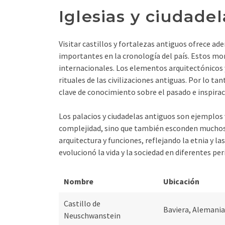
Iglesias y ciudade
Visitar castillos y fortalezas antiguos ofrece 
importantes en la cronología del país. Estos mo
internacionales. Los elementos arquitectónicos 
rituales de las civilizaciones antiguas. Por lo t
clave de conocimiento sobre el pasado e inspirac
Los palacios y ciudadelas antiguos son ejemplos v
complejidad, sino que también esconden muchos mi
arquitectura y funciones, reflejando la etnia y 
evolucionó la vida y la sociedad en diferentes per
Nombre
Ubicación
Castillo de
Baviera, Alemania
Neuschwanstein