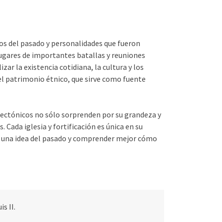
os del pasado y personalidades que fueron
lugares de importantes batallas y reuniones
 la existencia cotidiana, la cultura y los
del patrimonio étnico, que sirve como fuente
uitectónicos no sólo sorprenden por su grandeza y
Cada iglesia y fortificación es única en su
ner una idea del pasado y comprender mejor cómo
s II.