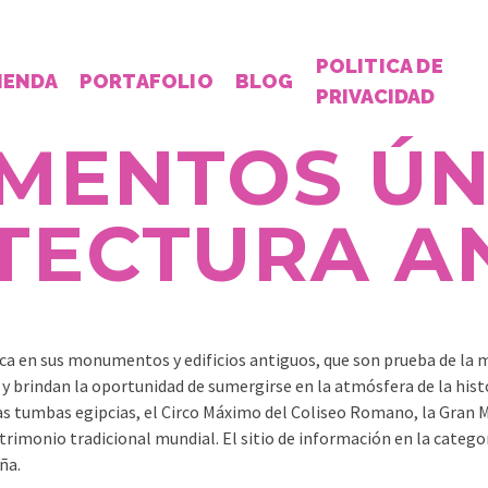
POLITICA DE
IENDA
PORTAFOLIO
BLOG
PRIVACIDAD
ENTOS ÚN
TECTURA A
a en sus monumentos y edificios antiguos, que son prueba de la mi
y brindan la oportunidad de sumergirse en la atmósfera de la histo
las tumbas egipcias, el Circo Máximo del Coliseo Romano, la Gran M
trimonio tradicional mundial. El sitio de información en la categ
ña.