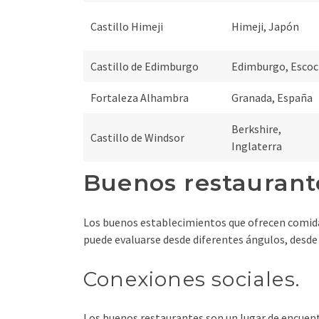
Castillo Himeji
Himeji, Japón
Castillo de Edimburgo
Edimburgo, Escoc
Fortaleza Alhambra
Granada, España
Berkshire,
Castillo de Windsor
Inglaterra
Buenos restaurant
Los buenos establecimientos que ofrecen comida d
puede evaluarse desde diferentes ángulos, desde l
Conexiones sociales.
Los buenos restaurantes son un lugar de encuentr